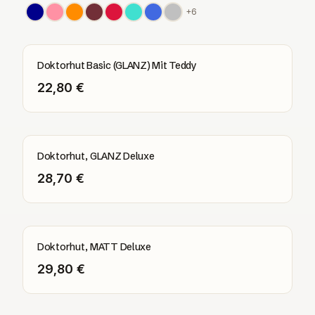
+
6
Doktorhut Basic (GLANZ) Mit Teddy
22,80 €
Doktorhut, GLANZ Deluxe
28,70 €
Doktorhut, MATT Deluxe
29,80 €