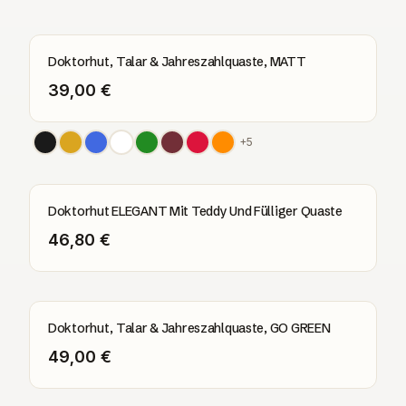
Doktorhut, Talar & Jahreszahlquaste, MATT
39,00 €
+
5
Doktorhut ELEGANT Mit Teddy Und Fülliger Quaste
46,80 €
Doktorhut, Talar & Jahreszahlquaste, GO GREEN
49,00 €