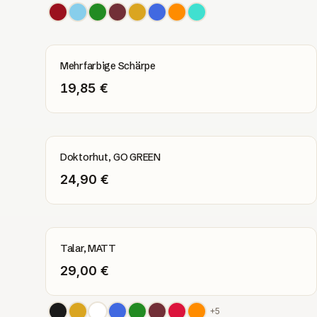
Mehrfarbige Schärpe
19,85 €
Doktorhut, GO GREEN
24,90 €
Talar, MATT
29,00 €
+
5