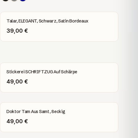
Talar, ELEGANT, Schwarz, Satin Bordeaux
39,00 €
Stickerei SCHRIFTZUG Auf Schärpe
49,00 €
Doktor Tam Aus Samt, 8eckig
49,00 €