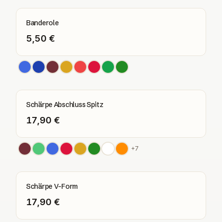
Banderole
5,50 €
Schärpe Abschluss Spitz
17,90 €
+
7
Schärpe V-Form
17,90 €