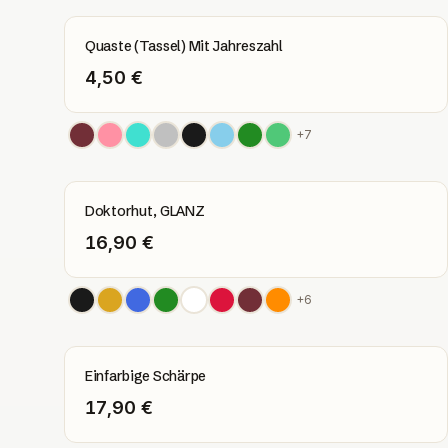
Quaste (Tassel) Mit Jahreszahl
4,50 €
+
7
Doktorhut, GLANZ
16,90 €
+
6
Einfarbige Schärpe
17,90 €