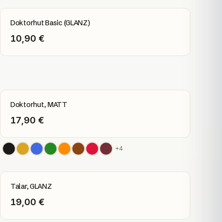
Doktorhut Basic (GLANZ)
10,90 €
Doktorhut, MATT
17,90 €
+
4
Talar, GLANZ
19,00 €