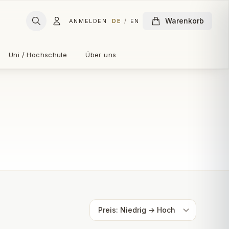
Warenkorb
ANMELDEN
DE
/
EN
Uni / Hochschule
Über uns