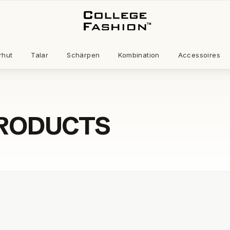
rhut
Talar
Schärpen
Kombination
Accessoires
PRODUCTS