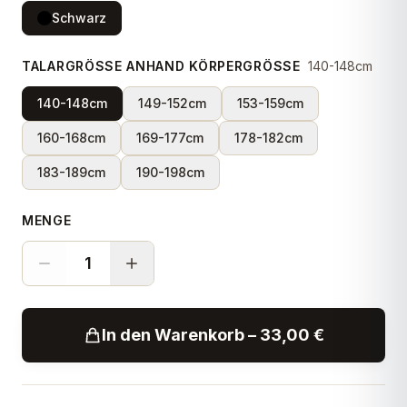
Schwarz
TALARGRÖSSE ANHAND KÖRPERGRÖSSE
140-148cm
140-148cm
149-152cm
153-159cm
160-168cm
169-177cm
178-182cm
183-189cm
190-198cm
MENGE
1
In den Warenkorb – 33,00 €