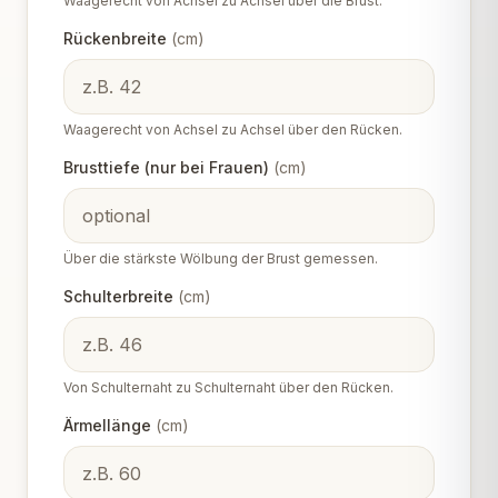
Waagerecht von Achsel zu Achsel über die Brust.
Rückenbreite
(
cm
)
Waagerecht von Achsel zu Achsel über den Rücken.
Brusttiefe (nur bei Frauen)
(
cm
)
Über die stärkste Wölbung der Brust gemessen.
Schulterbreite
(
cm
)
Von Schulternaht zu Schulternaht über den Rücken.
Ärmellänge
(
cm
)