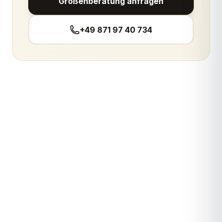
Größenberatung anfragen
+49 871 97 40 734