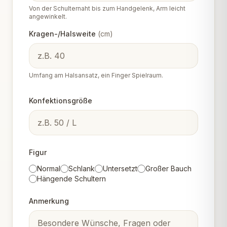
Von der Schulternaht bis zum Handgelenk, Arm leicht
angewinkelt.
Kragen-/Halsweite
(
cm
)
Umfang am Halsansatz, ein Finger Spielraum.
Konfektionsgröße
Figur
Normal
Schlank
Untersetzt
Großer Bauch
Hängende Schultern
Anmerkung