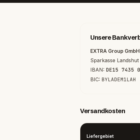
Unsere Bankver
EXTRA Group GmbH
Sparkasse Landshut
IBAN:
DE15 7435 
BIC:
BYLADEM1LAH
Versandkosten
Liefergebiet