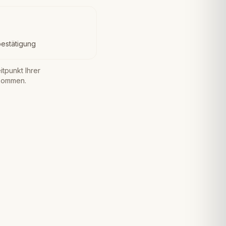
estätigung
tpunkt Ihrer
 kommen.