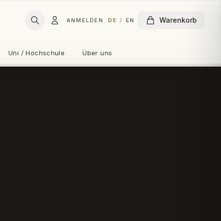
Warenkorb
ANMELDEN
DE
/
EN
Uni / Hochschule
Über uns