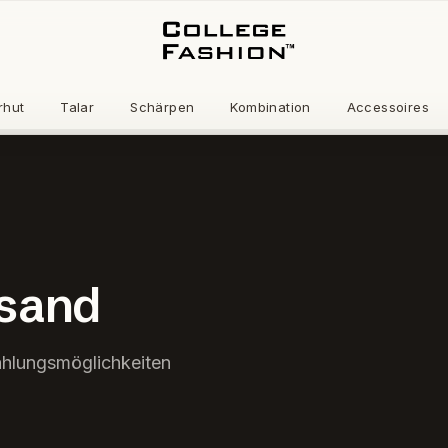
rhut
Talar
Schärpen
Kombination
Accessoires
rsand
hlungsmöglichkeiten