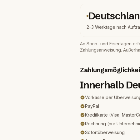
Deutschla
2–3 Werktage nach Auftr
An Sonn- und Feiertagen erfo
Zahlungsanweisung. Außerhal
Zahlungsmöglichkei
Innerhalb De
Vorkasse per Überweisun
PayPal
Kreditkarte (Visa, Master
Rechnung (nur Unternehm
Sofortüberweisung