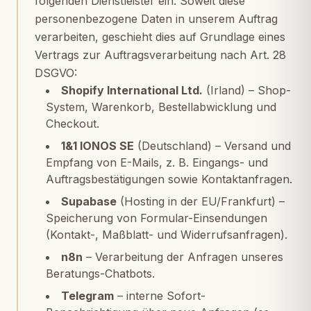
folgenden Dienstleister ein. Soweit diese
personenbezogene Daten in unserem Auftrag
verarbeiten, geschieht dies auf Grundlage eines
Vertrags zur Auftragsverarbeitung nach Art. 28
DSGVO:
Shopify International Ltd.
(Irland) – Shop-
System, Warenkorb, Bestellabwicklung und
Checkout.
1&1 IONOS SE
(Deutschland) – Versand und
Empfang von E-Mails, z. B. Eingangs- und
Auftragsbestätigungen sowie Kontaktanfragen.
Supabase
(Hosting in der EU/Frankfurt) –
Speicherung von Formular-Einsendungen
(Kontakt-, Maßblatt- und Widerrufsanfragen).
n8n
– Verarbeitung der Anfragen unseres
Beratungs-Chatbots.
Telegram
– interne Sofort-