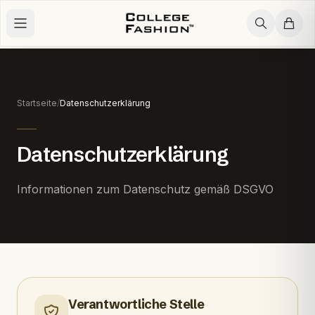
Zum Inhalt springen
Startseite
/
Datenschutzerklärung
Datenschutzerklärung
Informationen zum Datenschutz gemäß DSGVO
Verantwortliche Stelle