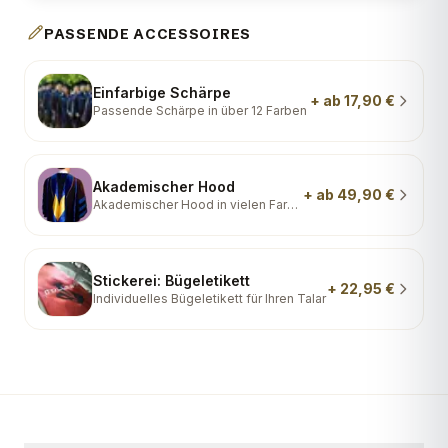
PASSENDE ACCESSOIRES
Einfarbige Schärpe
+
ab 17,90 €
Passende Schärpe in über 12 Farben
Akademischer Hood
+
ab 49,90 €
Akademischer Hood in vielen Farben
Stickerei: Bügeletikett
+
22,95 €
Individuelles Bügeletikett für Ihren Talar