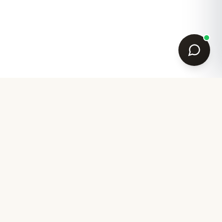
Ihr Partner für akademische Garderobe seit 2007.
Design aus Bayern