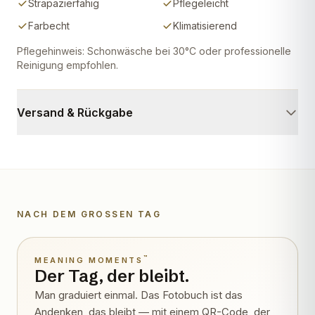
Strapazierfähig
Pflegeleicht
Farbecht
Klimatisierend
Pflegehinweis: Schonwäsche bei 30°C oder professionelle
Reinigung empfohlen.
Versand & Rückgabe
NACH DEM GROSSEN TAG
Wird lebendig
™
MEANING MOMENTS
Der Tag, der bleibt.
Man graduiert einmal. Das Fotobuch ist das
Andenken, das bleibt — mit einem QR-Code, der