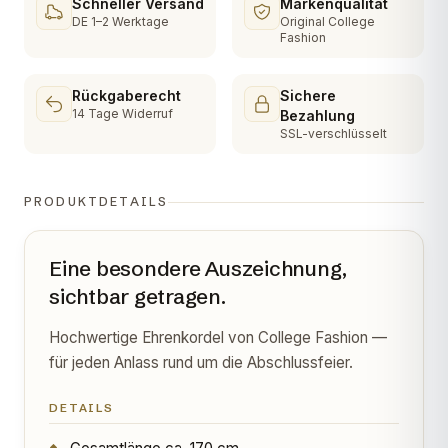
Schneller Versand
Markenqualität
DE 1–2 Werktage
Original College
Fashion
Rückgaberecht
Sichere
14 Tage Widerruf
Bezahlung
SSL-verschlüsselt
PRODUKTDETAILS
Eine besondere Auszeichnung,
sichtbar getragen.
Hochwertige Ehrenkordel von College Fashion —
für jeden Anlass rund um die Abschlussfeier.
DETAILS