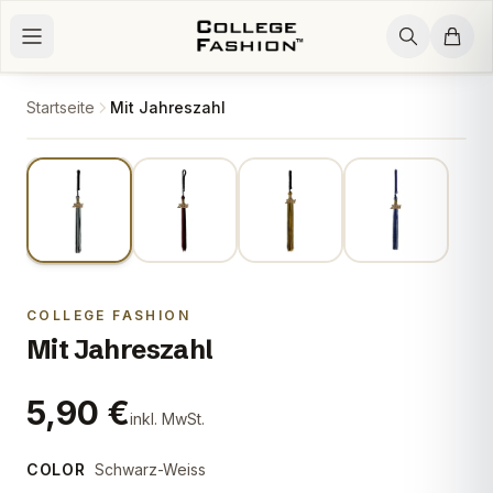
Zum Inhalt springen
Startseite
Mit Jahreszahl
1
/
4
COLLEGE FASHION
Mit Jahreszahl
5,90 €
inkl. MwSt.
COLOR
Schwarz-Weiss