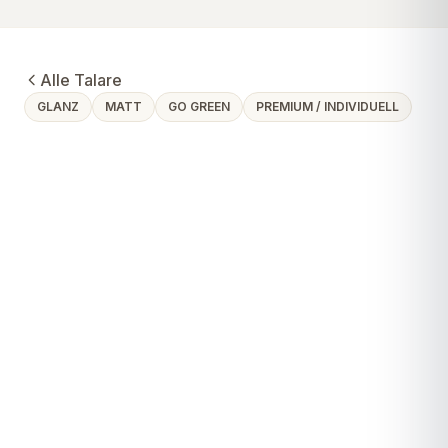
Alle Talare
GLANZ
MATT
GO GREEN
PREMIUM / INDIVIDUELL