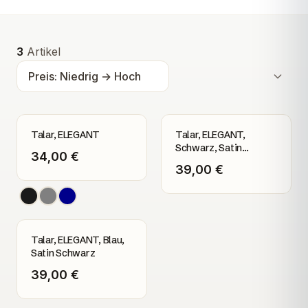
Alle Produkte
3
Artikel
Talar, ELEGANT
Talar, ELEGANT,
Schwarz, Satin
34,00 €
Bordeaux
39,00 €
Talar, ELEGANT, Blau,
Satin Schwarz
39,00 €