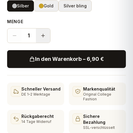
Silber
Gold
Silver bling
MENGE
1
In den Warenkorb – 6,90 €
Schneller Versand
Markenqualität
DE 1–2 Werktage
Original College
Fashion
Rückgaberecht
Sichere
14 Tage Widerruf
Bezahlung
SSL-verschlüsselt