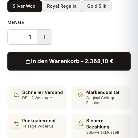
Silver Wool
Royal Regalia
Gold Silk
MENGE
1
In den Warenkorb – 2.368,10 €
Schneller Versand
Markenqualität
DE 1–2 Werktage
Original College
Fashion
Rückgaberecht
Sichere
14 Tage Widerruf
Bezahlung
SSL-verschlüsselt