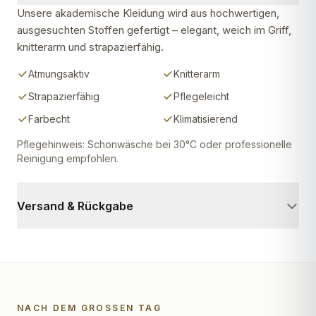
Unsere akademische Kleidung wird aus hochwertigen,
ausgesuchten Stoffen gefertigt – elegant, weich im Griff,
knitterarm und strapazierfähig.
Atmungsaktiv
Knitterarm
Strapazierfähig
Pflegeleicht
Farbecht
Klimatisierend
Pflegehinweis: Schonwäsche bei 30°C oder professionelle
Reinigung empfohlen.
Versand & Rückgabe
NACH DEM GROSSEN TAG
Wird lebendig