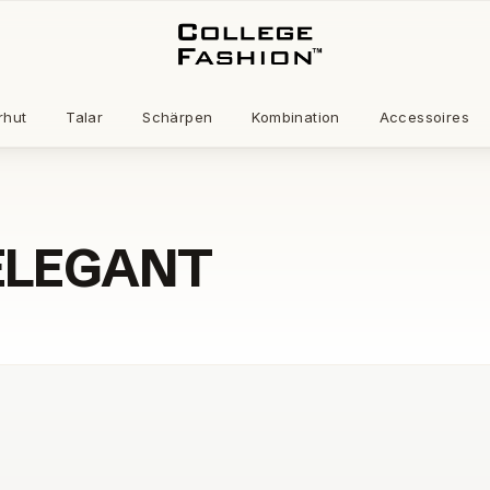
rhut
Talar
Schärpen
Kombination
Accessoires
ELEGANT