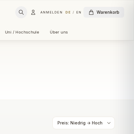
Warenkorb
ANMELDEN
DE
/
EN
Uni / Hochschule
Über uns