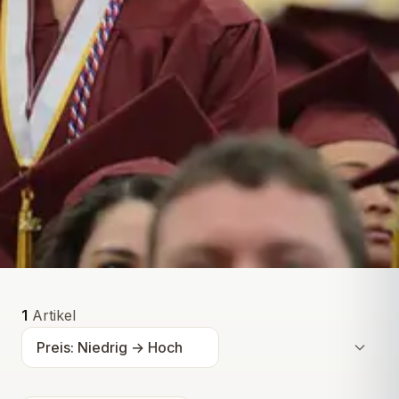
Alle Produkte
1
Artikel