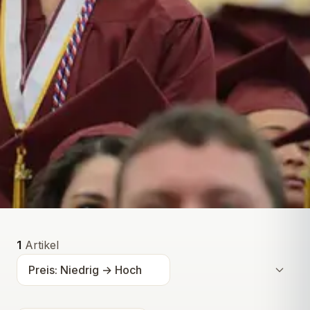
Alle Produkte
1
Artikel