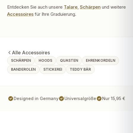
Entdecken Sie auch unsere
Talare
,
Schärpen
und weitere
Accessoires
für Ihre Graduierung.
Alle Accessoires
SCHÄRPEN
HOODS
QUASTEN
EHRENKORDELN
BANDEROLEN
STICKEREI
TEDDY BÄR
Designed in Germany
Universalgröße
Nur 15,95 €