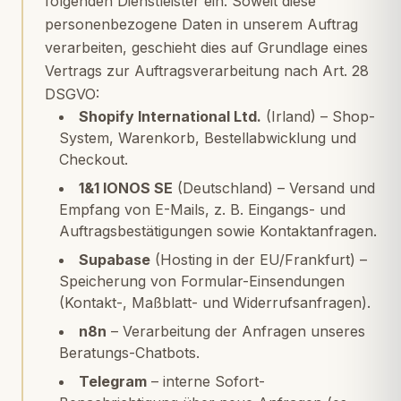
folgenden Dienstleister ein. Soweit diese
personenbezogene Daten in unserem Auftrag
verarbeiten, geschieht dies auf Grundlage eines
Vertrags zur Auftragsverarbeitung nach Art. 28
DSGVO:
Shopify International Ltd.
(Irland) – Shop-
System, Warenkorb, Bestellabwicklung und
Checkout.
1&1 IONOS SE
(Deutschland) – Versand und
Empfang von E-Mails, z. B. Eingangs- und
Auftragsbestätigungen sowie Kontaktanfragen.
Supabase
(Hosting in der EU/Frankfurt) –
Speicherung von Formular-Einsendungen
(Kontakt-, Maßblatt- und Widerrufsanfragen).
n8n
– Verarbeitung der Anfragen unseres
Beratungs-Chatbots.
Telegram
– interne Sofort-