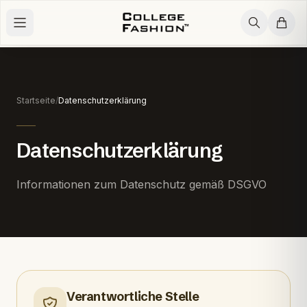
Zum Inhalt springen
Startseite
/
Datenschutzerklärung
Datenschutzerklärung
Informationen zum Datenschutz gemäß DSGVO
Verantwortliche Stelle